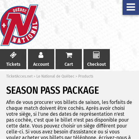
Tickets
Account
Cart
Checkout
TicketAcces.net
>
Le National de Québec
>
Products
SEASON PASS PACKAGE
Afin de vous procurer vos billets de saison, les forfaits de
chaque match doivent être cochés. Après avoir choisi
votre siège, si l'une des dates de représentation n'est
pas cochée, c'est que le billet n'est pas disponible pour
cette date. Vous pouvez choisir un siège différent pour
celle-ci. Si vous avez besoin d'assistance ou si vous
voulez acheter vos billets par téléphone, écrivez-nous à