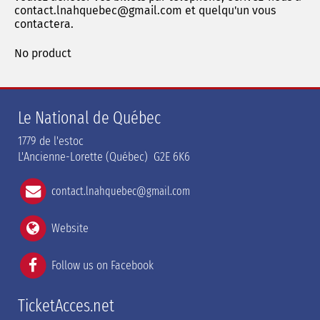
contact.lnahquebec@gmail.com et quelqu'un vous
contactera.
No product
Le National de Québec
1779 de l'estoc
L'Ancienne-Lorette (Québec) G2E 6K6
contact.lnahquebec@gmail.com
Website
Follow us on Facebook
TicketAcces.net