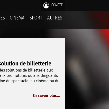
COMPTE
LES
CINÉMA
SPORT
AUTRES
olution de billetterie
es solutions de billetterie aux
aux promoteurs ou aux dirigeants
aine du spectacle, du cinéma ou du
En savoir plus...