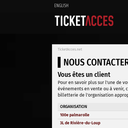
ENGLISH
TicketAcces.net
NOUS CONTACTE
Vous êtes un client
Pour en savoir plus sur l'une de vo
événements en vente ou à venir, c
billetterie de l'organisation appro
ORGANISATION
100e palmarolle
3L de Rivière-du-Loup