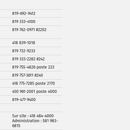
819-692-9412
819 333-4100
819 762-0971 #2202
418 839-1018
819 732-9233
819 333-2282 #242
819 755-4826 poste 223
819 757-3611 #240
418 775-7285 poste 2170
450 961-2001 poste 4000
819-477-9400
Sur site : 418 484-4000
Administration : 581 983-
6815