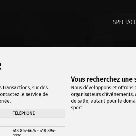
SPECTAC
R
Vous recherchez une s
s transactions, sur des
Nous développons et offrons d
ontactez le service de
organisateurs d'événements, 
priée.
de salle, autant pour le dom
sport.
TÉLÉPHONE
418 867-6674 - 418 894-
2230