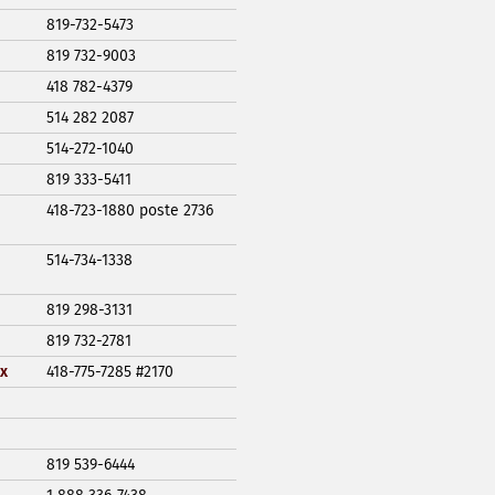
819-732-5473
819 732-9003
418 782-4379
514 282 2087
514-272-1040
819 333-5411
418-723-1880 poste 2736
514-734-1338
819 298-3131
819 732-2781
x
418-775-7285 #2170
819 539-6444