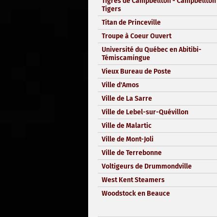
Tigres de Campbellton - Campbellton
Tigers
Titan de Princeville
Troupe à Coeur Ouvert
Université du Québec en Abitibi-
Témiscamingue
Vieux Bureau de Poste
Ville d'Amos
Ville de La Sarre
Ville de Lebel-sur-Quévillon
Ville de Malartic
Ville de Mont-Joli
Ville de Terrebonne
Voltigeurs de Drummondville
West Kent Steamers
Woodstock en Beauce