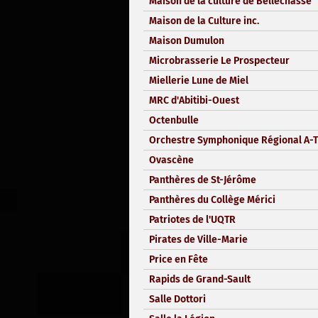
Maison de la culture de Bellechasse
Maison de la Culture inc.
Maison Dumulon
Microbrasserie Le Prospecteur
Miellerie Lune de Miel
MRC d'Abitibi-Ouest
Octenbulle
Orchestre Symphonique Régional A-T
Ovascène
Panthères de St-Jérôme
Panthères du Collège Mérici
Patriotes de l'UQTR
Pirates de Ville-Marie
Price en Fête
Rapids de Grand-Sault
Salle Dottori