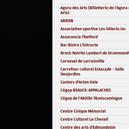
Agora des Arts (Billetterie de l'Agora
Arts)
ARRDN
Association sportive Les Sélects inc
Assurancia Thetford
Bar Bistro L'Entracte
Brock Nutrite Lambert de Drummondv
Carnaval de Lorrainville
Carrefour culturel Estacade - Salle
Desjardins
Castors d'Acton Vale
Cégep BEAUCE-APPALACHES
Cégep de l'Abitibi-Témiscamingue
Centre Civique Mémorial
Centre Culturel Le Chenail
Centre des arts d'Edmundston