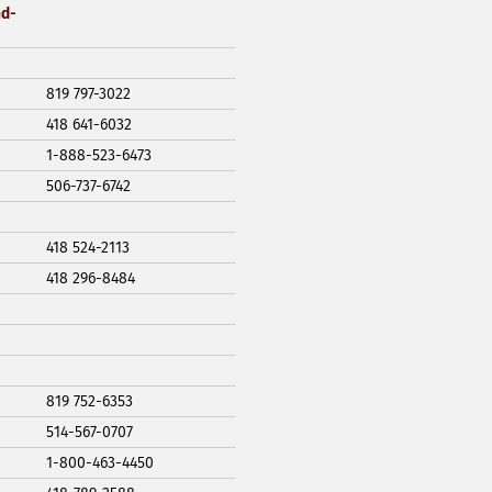
nd-
819 797-3022
418 641-6032
1-888-523-6473
506-737-6742
418 524-2113
418 296-8484
819 752-6353
514-567-0707
1-800-463-4450